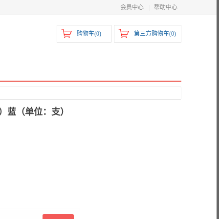
会员中心
|
帮助中心
购物车(
0
)
第三方购物车(
0
)
件）蓝（单位：支）