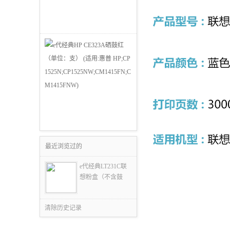
最近浏览过的
e代经典LT231C联
想粉盒（不含鼓
清除历史记录