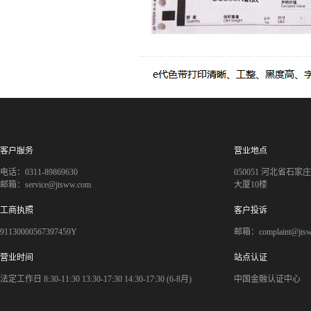
客户服务
营业地点
电话：0311-89869630
050051 河北省石
邮箱：service@jtsww.com
大厦10楼
工商执照
客户投诉
91130000567397459Y
邮箱：complaint@jts
营业时间
站点认证
法定工作日 8:30-11:30 13:30-17:30 14:30-17:30 (6-8月)
中国金融认证中心