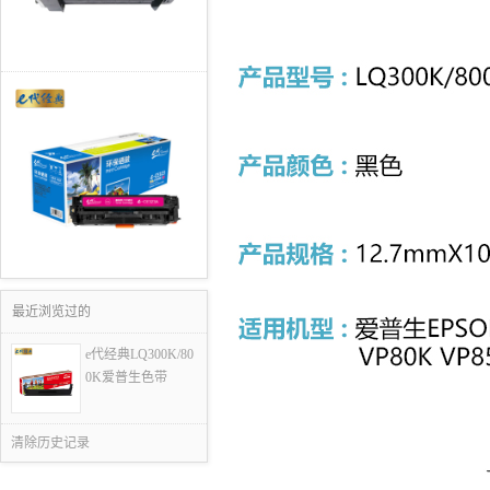
最近浏览过的
e代经典LQ300K/80
0K爱普生色带
清除历史记录