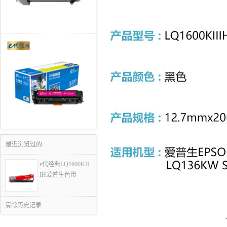
最近浏览过的
e代经典LQ1600KII
IH爱普生色带
清除历史记录