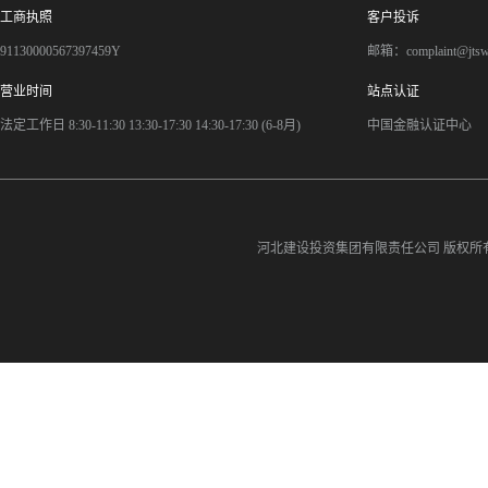
工商执照
客户投诉
91130000567397459Y
邮箱：complaint@jts
营业时间
站点认证
法定工作日 8:30-11:30 13:30-17:30 14:30-17:30 (6-8月)
中国金融认证中心
河北建设投资集团有限责任公司
版权所有©