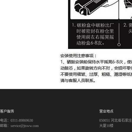
客户服务
营业地点
电话：0311-89869630
050051 河北省石
邮箱：service@jtsww.com
大厦10楼