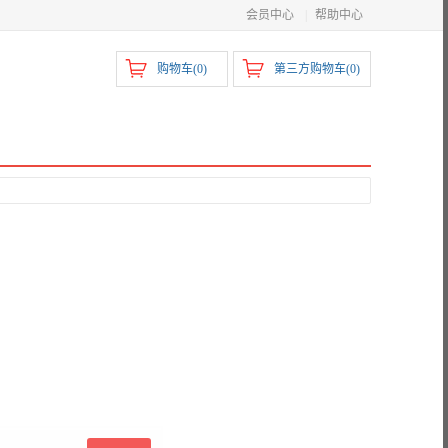
会员中心
|
帮助中心
购物车(
0
)
第三方购物车(
0
)
）