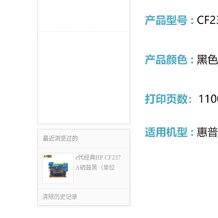
最近浏览过的
e代经典HP CF237
A硒鼓黑（单位
清除历史记录