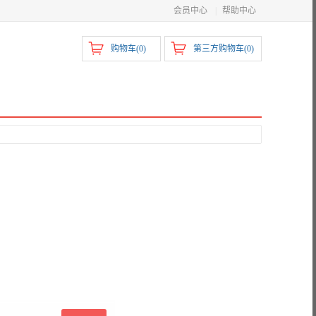
会员中心
|
帮助中心
购物车(
0
)
第三方购物车(
0
)
）