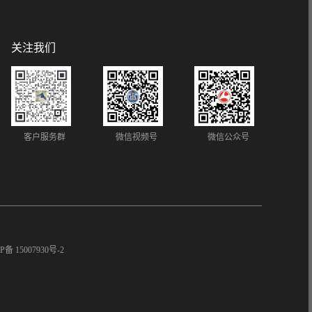
关注我们
客户服务群
微信视频号
微信公众号
P备 15007930号-2