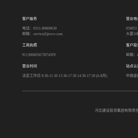
客户服务
营业地
电话：0311-89869630
050
邮箱：service@jtsww.com
大厦10
工商执照
客户投
91130000567397459Y
邮箱：co
营业时间
站点认
法定工作日 8:30-11:30 13:30-17:30 14:30-17:30 (6-8月)
中国金
河北建设投资集团有限责