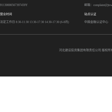
91130000567397459Y
邮箱：complaint@jts
营业时间
站点认证
法定工作日 8:30-11:30 13:30-17:30 14:30-17:30 (6-8月)
中国金融认证中心
河北建设投资集团有限责任公司
版权所有©