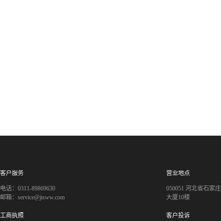
客户服务
营业地点
电话：0311-89869630
050051 河北省石
邮箱：service@jtsww.com
大厦10楼
工商执照
客户投诉