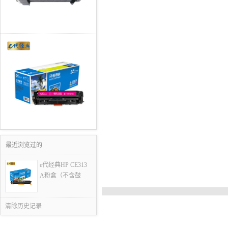
最近浏览过的
e代经典HP CE313
A粉盒（不含鼓
清除历史记录