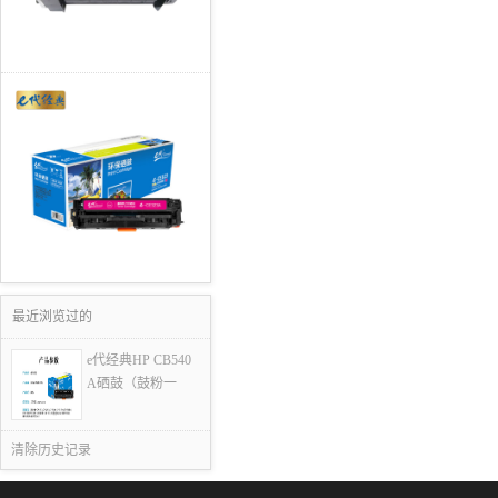
最近浏览过的
e代经典HP CB540
A硒鼓（鼓粉一
清除历史记录