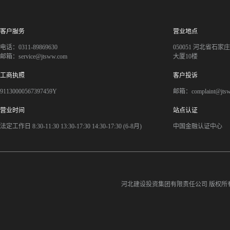
客户服务
营业地点
电话：0311-89869630
050051 河北省石
邮箱：service@jtsww.com
大厦10楼
工商执照
客户投诉
91130000567397459Y
邮箱：complaint@jts
营业时间
站点认证
法定工作日 8:30-11:30 13:30-17:30 14:30-17:30 (6-8月)
中国金融认证中心
河北建设投资集团有限责任公司
版权所有©