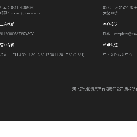
电话：0311-89869630
050051 河北省石
邮箱：service@jtsww.com
大厦10楼
工商执照
客户投诉
91130000567397459Y
邮箱：complaint@jts
营业时间
站点认证
法定工作日 8:30-11:30 13:30-17:30 14:30-17:30 (6-8月)
中国金融认证中心
河北建设投资集团有限责任公司
版权所有©