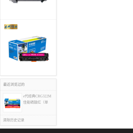
最近浏览过的
e代经典CRG322M
佳能硒鼓红（单
清除历史记录