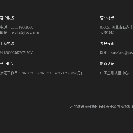
客户服务
营业地点
电话：0311-89869630
050051 河北省石
邮箱：service@jtsww.com
大厦10楼
工商执照
客户投诉
91130000567397459Y
邮箱：complaint@jts
营业时间
站点认证
法定工作日 8:30-11:30 13:30-17:30 14:30-17:30 (6-8月)
中国金融认证中心
河北建设投资集团有限责任公司
版权所有©