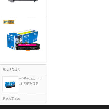
最近浏览过的
e代经典CRG－318
C佳能硒鼓商务
清除历史记录