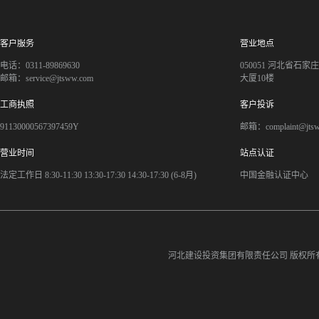
客户服务
营业地点
电话：0311-89869630
050051 河北省石
邮箱：service@jtsww.com
大厦10楼
工商执照
客户投诉
91130000567397459Y
邮箱：complaint@jts
营业时间
站点认证
法定工作日 8:30-11:30 13:30-17:30 14:30-17:30 (6-8月)
中国金融认证中心
河北建设投资集团有限责任公司
版权所有©