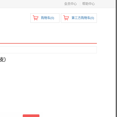
会员中心
|
帮助中心
购物车(
0
)
第三方购物车(
0
)
：支）