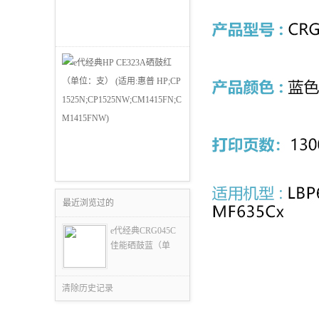
最近浏览过的
e代经典CRG045C
佳能硒鼓蓝（单
清除历史记录