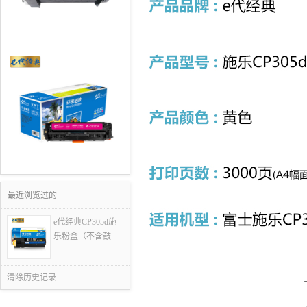
最近浏览过的
e代经典CP305d施
乐粉盒（不含鼓
清除历史记录