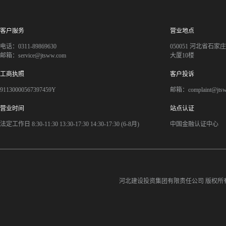
客户服务
营业地点
电话：0311-89869630
050051 河北省石
邮箱：service@jtsww.com
大厦10楼
工商执照
客户投诉
91130000567397459Y
邮箱：complaint@jts
营业时间
站点认证
法定工作日 8:30-11:30 13:30-17:30 14:30-17:30 (6-8月)
中国金融认证中心
河北建设投资集团有限责任公司
版权所有©