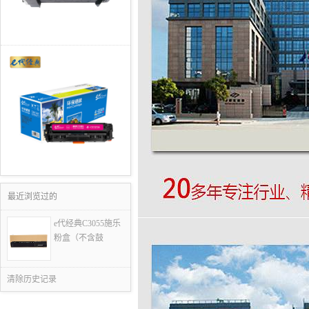
最近浏览过的
e代经典C3055施乐
粉盒（不含鼓
清除历史记录