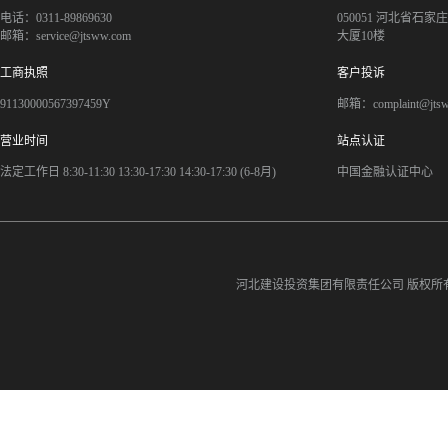
电话：0311-89869630
050051 河北省石
邮箱：service@jtsww.com
大厦10楼
工商执照
客户投诉
91130000567397459Y
邮箱：complaint@jts
营业时间
站点认证
法定工作日 8:30-11:30 13:30-17:30 14:30-17:30 (6-8月)
中国金融认证中心
河北建设投资集团有限责任公司
版权所有©