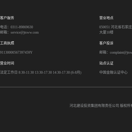
客户服务
营业地点
电话：0311-89869630
050051 河北省石
邮箱：service@jtsww.com
大厦10楼
工商执照
客户投诉
91130000567397459Y
邮箱：complaint@jts
营业时间
站点认证
法定工作日 8:30-11:30 13:30-17:30 14:30-17:30 (6-8月)
中国金融认证中心
河北建设投资集团有限责任公司
版权所有©