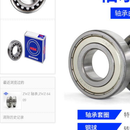
最近浏览过的
ZWZ 轴承;ZWZ 64
09
清除历史记录