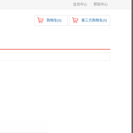
会员中心
|
帮助中心
购物车(
0
)
第三方购物车(
0
)