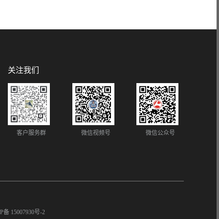
关注我们
客户服务群
微信视频号
微信公众号
P备 15007930号-2