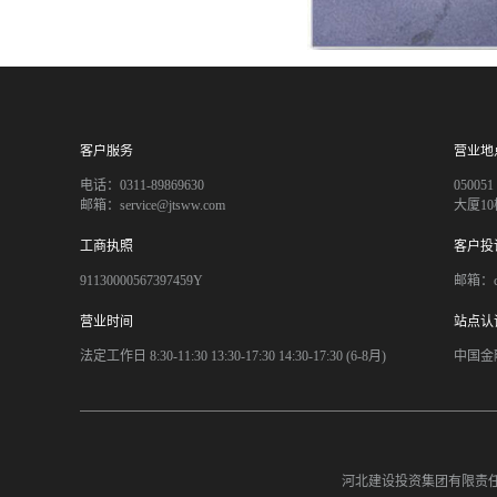
客户服务
营业地
电话：0311-89869630
050
邮箱：service@jtsww.com
大厦10
工商执照
客户投
91130000567397459Y
邮箱：co
营业时间
站点认
法定工作日 8:30-11:30 13:30-17:30 14:30-17:30 (6-8月)
中国金
河北建设投资集团有限责