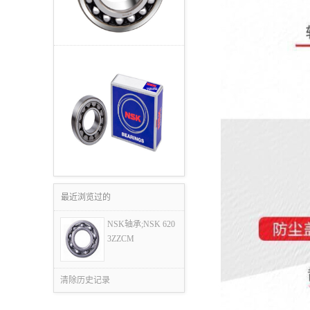
最近浏览过的
NSK轴承;NSK 620
3ZZCM
清除历史记录