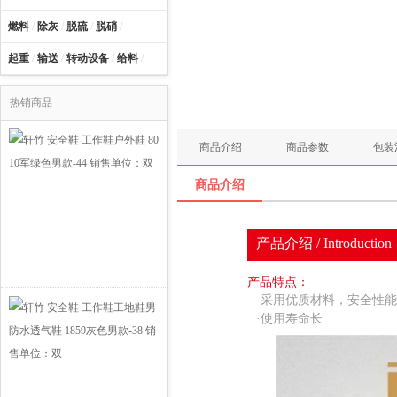
燃料
/
除灰
/
脱硫
/
脱硝
/
起重
/
输送
/
转动设备
/
给料
/
热销商品
商品介绍
商品参数
包装
商品介绍
产品介绍 /
Introduction
产品特点：
·采用优质材料，安全性
·使用寿命长