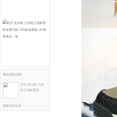
最近浏览过的
轩竹 安全鞋 工作
鞋工地鞋男防
清除历史记录