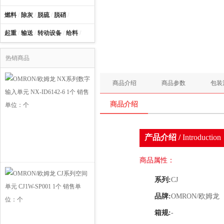
燃料
/
除灰
/
脱硫
/
脱硝
/
起重
/
输送
/
转动设备
/
给料
/
热销商品
商品介绍
商品参数
包装
商品介绍
产品介绍 /
Introduction
商品属性：
系列:
CJ
品牌:
OMRON/欧姆龙
箱规:
-