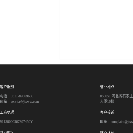
客户服务
营业地点
电话：0311-89869630
050051 河北省石
邮箱：service@jtsww.com
大厦10楼
工商执照
客户投诉
91130000567397459Y
邮箱：complaint@jts
营业时间
站点认证