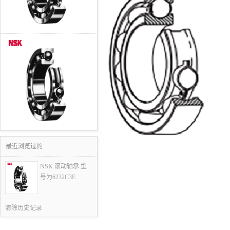
最近浏览过的
NSK 滚动轴承 型
号为6232C3E
清除历史记录